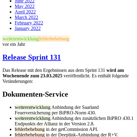
June 2022
May 2022
April 2022
March 2022
February 2022
January 2022
weiterentwicklung
fehlerbehebung
vor ein Jahr
Release Sprint 131
Das Release mit den Ergebnissen aus dem Sprint 131
wird am
Wochenende zum 23.03.2025
veröffentlicht. Es enthält folgende
Veränderungen:
Dokumenten-Service
weiterentwicklung
Anbindung der Saarland
Feuerversicherung per BiPRO-Norm 430.
weiterentwicklung
Anbindung des zusätzlichen BiPRO 430.1
Endpunkts der Allianz in der Version 2.8.
fehlerbehebung
in der getCommission API.
fehlerbehebung
in der Deeplink-Anbindung der R+V.