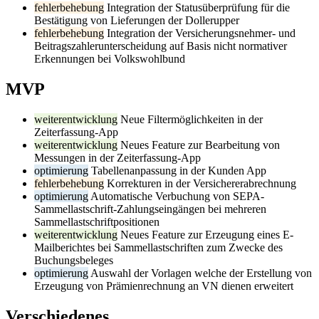
fehlerbehebung
Integration der Statusüberprüfung für die
Bestätigung von Lieferungen der Dollerupper
fehlerbehebung
Integration der Versicherungsnehmer- und
Beitragszahlerunterscheidung auf Basis nicht normativer
Erkennungen bei Volkswohlbund
MVP
weiterentwicklung
Neue Filtermöglichkeiten in der
Zeiterfassung-App
weiterentwicklung
Neues Feature zur Bearbeitung von
Messungen in der Zeiterfassung-App
optimierung
Tabellenanpassung in der Kunden App
fehlerbehebung
Korrekturen in der Versichererabrechnung
optimierung
Automatische Verbuchung von SEPA-
Sammellastschrift-Zahlungseingängen bei mehreren
Sammellastschriftpositionen
weiterentwicklung
Neues Feature zur Erzeugung eines E-
Mailberichtes bei Sammellastschriften zum Zwecke des
Buchungsbeleges
optimierung
Auswahl der Vorlagen welche der Erstellung von
Erzeugung von Prämienrechnung an VN dienen erweitert
Verschiedenes