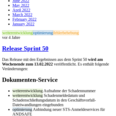
June 2022
May 2022
April 2022
March 2022
February 2022
January 2022
weiterentwicklung
optimierung
fehlerbehebung
vor 4 Jahre
Release Sprint 50
Das Release mit den Ergebnissen aus dem Sprint 50
wird am
Wochenende zum 13.02.2022
veröffentlicht. Es enthält folgende
Veränderungen:
Dokumenten-Service
weiterentwicklung
Aufnahme der Schadennummer
weiterentwicklung
Schadenmeldedatum und
Schadenschließungsdatum in den Geschäftsvorfall-
Dateiwandlungen eingebunden
optimierung
Anbindung neuer STS-Anmeldeservices für
ANDSAFE