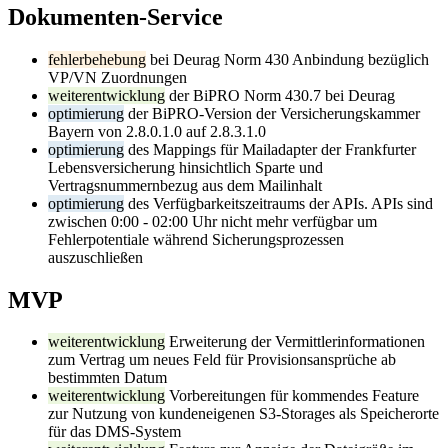
Dokumenten-Service
fehlerbehebung
bei Deurag Norm 430 Anbindung bezüglich
VP/VN Zuordnungen
weiterentwicklung
der BiPRO Norm 430.7 bei Deurag
optimierung
der BiPRO-Version der Versicherungskammer
Bayern von 2.8.0.1.0 auf 2.8.3.1.0
optimierung
des Mappings für Mailadapter der Frankfurter
Lebensversicherung hinsichtlich Sparte und
Vertragsnummernbezug aus dem Mailinhalt
optimierung
des Verfügbarkeitszeitraums der APIs. APIs sind
zwischen 0:00 - 02:00 Uhr nicht mehr verfügbar um
Fehlerpotentiale während Sicherungsprozessen
auszuschließen
MVP
weiterentwicklung
Erweiterung der Vermittlerinformationen
zum Vertrag um neues Feld für Provisionsansprüche ab
bestimmten Datum
weiterentwicklung
Vorbereitungen für kommendes Feature
zur Nutzung von kundeneigenen S3-Storages als Speicherorte
für das DMS-System