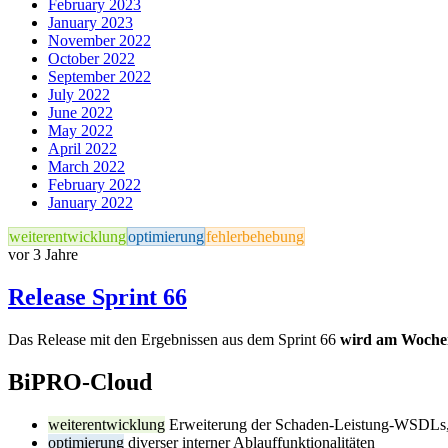
February 2023
January 2023
November 2022
October 2022
September 2022
July 2022
June 2022
May 2022
April 2022
March 2022
February 2022
January 2022
weiterentwicklung
optimierung
fehlerbehebung
vor 3 Jahre
Release Sprint 66
Das Release mit den Ergebnissen aus dem Sprint 66
wird am Wochen
BiPRO-Cloud
weiterentwicklung
Erweiterung der Schaden-Leistung-WSDLs,
optimierung
diverser interner Ablauffunktionalitäten