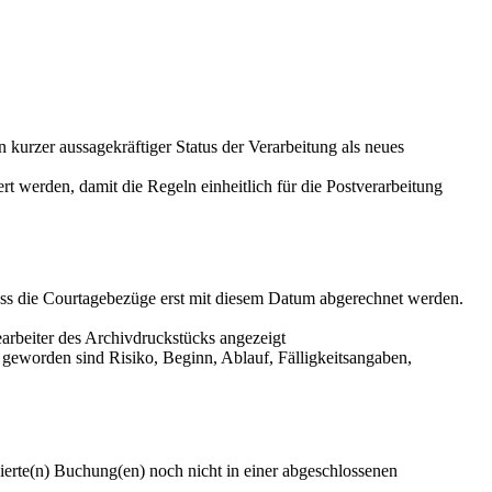
 kurzer aussagekräftiger Status der Verarbeitung als neues
 werden, damit die Regeln einheitlich für die Postverarbeitung
dass die Courtagebezüge erst mit diesem Datum abgerechnet werden.
rbeiter des Archivdruckstücks angezeigt
g geworden sind Risiko, Beginn, Ablauf, Fälligkeitsangaben,
ierte(n) Buchung(en) noch nicht in einer abgeschlossenen