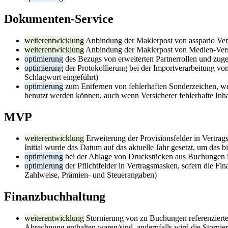
Dokumenten-Service
weiterentwicklung
Anbindung der
Maklerpost von
asspario Ve
weiterentwicklung
Anbindung der Maklerpost von Medien-Ver
optimierung
des Bezugs von erweiterten Partnerrollen und zu
optimierung
der Protokollierung bei der Importverarbeitung von
Schlagwort eingeführt)
optimierung
zum Entfernen von fehlerhaften Sonderzeichen, wel
benutzt werden können, auch wenn Versicherer fehlerhafte Inhal
MVP
weiterentwicklung
Erweiterung der Provisionsfelder in Vertra
Initial wurde das Datum auf das aktuelle Jahr gesetzt, um das
optimierung
bei der Ablage von Druckstücken aus Buchungen i
optimierung
der Pflichtfelder in Vertragsmasken, sofern die Fi
Zahlweise, Prämien- und Steuerangaben)
Finanzbuchhaltung
weiterentwicklung
Stornierung von zu Buchungen referenzierten
Abrechnung enthalten waren/sind, andernfalls wird die Storni